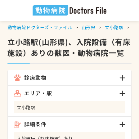
動物病院ドクターズ・ファイル
山形県
立小路駅
入
立小路駅(山形県)、入院設備（有床
施設）ありの獣医・動物病院一覧
診療動物
エリア・駅
立小路駅
詳細条件
入院設備（有床施設）あり