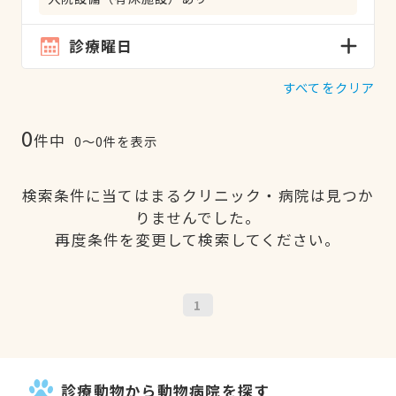
診療曜日
すべてをクリア
0
件中
0〜0件を表示
検索条件に当てはまるクリニック・病院は見つか
りませんでした。
再度条件を変更して検索してください。
1
診療動物から動物病院を探す