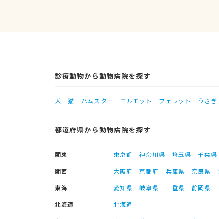
診療動物から動物病院を探す
犬
猫
ハムスター
モルモット
フェレット
うさぎ
都道府県から動物病院を探す
関東
東京都
神奈川県
埼玉県
千葉県
関西
大阪府
京都府
兵庫県
奈良県
東海
愛知県
岐阜県
三重県
静岡県
北海道
北海道