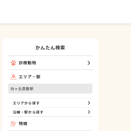
かんたん検索
診療動物
エリア・駅
向ヶ丘遊園駅
エリアから探す
沿線・駅から探す
特徴