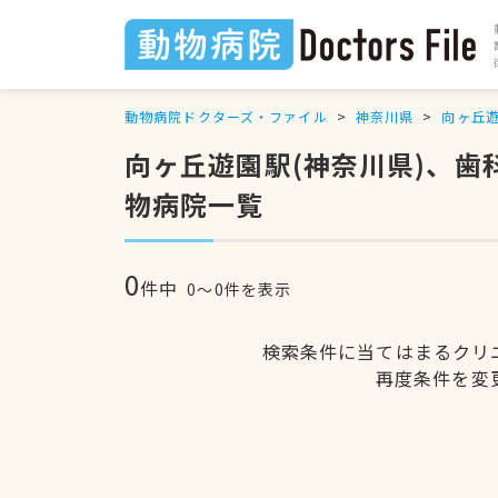
動物病院ドクターズ・ファイル
神奈川県
向ヶ丘
向ヶ丘遊園駅(神奈川県)、
物病院一覧
0
件中
0〜0件を表示
検索条件に当てはまるクリ
再度条件を変