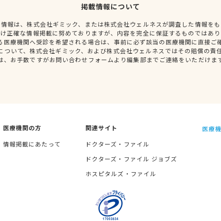
掲載情報について
種情報は、株式会社ギミック、または株式会社ウェルネスが調査した情報をも
だけ正確な情報掲載に努めておりますが、内容を完全に保証するものではあり
る医療機関へ受診を希望される場合は、事前に必ず該当の医療機関に直接ご
について、株式会社ギミック、および株式会社ウェルネスではその賠償の責
は、お手数ですがお問い合わせフォームより編集部までご連絡をいただけま
医療機関の方
関連サイト
医療機
情報掲載にあたって
ドクターズ・ファイル
ドクターズ・ファイル ジョブズ
ホスピタルズ・ファイル