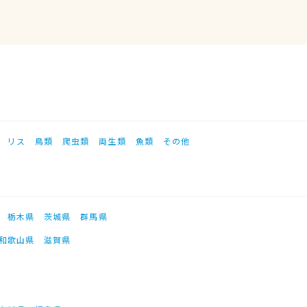
リス
鳥類
爬虫類
両生類
魚類
その他
栃木県
茨城県
群馬県
和歌山県
滋賀県