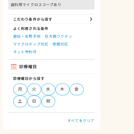
歯科用マイクロスコープあり
こだわり条件から探す
よく利用される条件
避妊・去勢手術
狂犬病ワクチン
マイクロチップ対応
夜間対応
ネット予約可
診療曜日
診療曜日から探す
月
火
水
木
金
土
日
祝
すべてをクリア