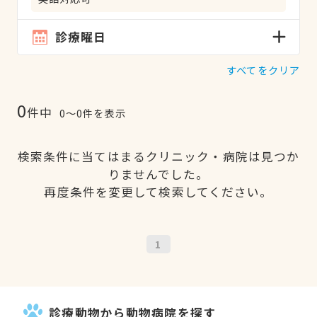
診療曜日
すべてをクリア
0
件中
0〜0件を表示
検索条件に当てはまるクリニック・病院は見つか
りませんでした。
再度条件を変更して検索してください。
1
診療動物から動物病院を探す