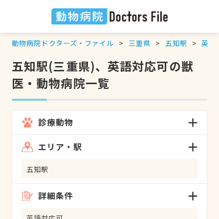
動物病院ドクターズ・ファイル
三重県
五知駅
英語
五知駅(三重県)、英語対応可の獣
医・動物病院一覧
診療動物
エリア・駅
五知駅
詳細条件
英語対応可