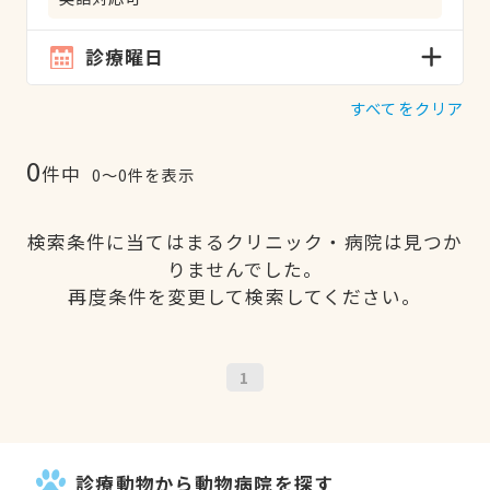
診療曜日
すべてをクリア
0
件中
0〜0件を表示
検索条件に当てはまるクリニック・病院は見つか
りませんでした。
再度条件を変更して検索してください。
1
診療動物から動物病院を探す