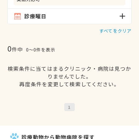
診療曜日
すべてをクリア
0
件中
0〜0件を表示
検索条件に当てはまるクリニック・病院は見つか
りませんでした。
再度条件を変更して検索してください。
1
診療動物から動物病院を探す