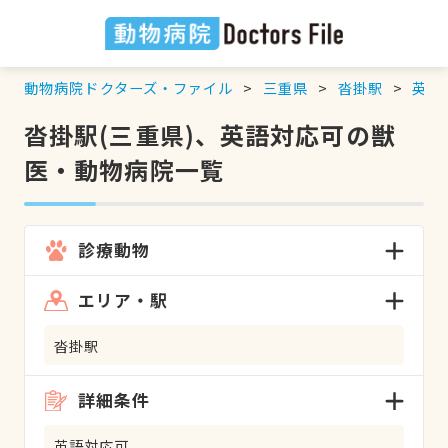
動物病院ドクターズ・ファイル
三重県
沓掛駅
英語
沓掛駅(三重県)、英語対応可の獣
医・動物病院一覧
診療動物
エリア・駅
沓掛駅
詳細条件
英語対応可