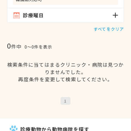
診療曜日
すべてをクリア
0
件中
0〜0件を表示
検索条件に当てはまるクリニック・病院は見つか
りませんでした。
再度条件を変更して検索してください。
1
診療動物から動物病院を探す