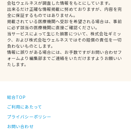
会社ウェルネスが調査した情報をもとにしています。
出来るだけ正確な情報掲載に努めておりますが、内容を完
全に保証するものではありません。
掲載されている医療機関へ受診を希望される場合は、事前
に必ず該当の医療機関に直接ご確認ください。
当サービスによって生じた損害について、株式会社ギミッ
ク、および株式会社ウェルネスではその賠償の責任を一切
負わないものとします。
情報に誤りがある場合には、お手数ですがお問い合わせフ
ォームより編集部までご連絡をいただけますようお願いい
たします。
総合TOP
ご利用にあたって
プライバシーポリシー
お問い合わせ