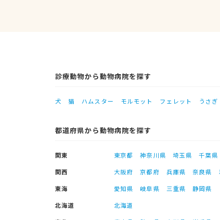
診療動物から動物病院を探す
犬
猫
ハムスター
モルモット
フェレット
うさぎ
都道府県から動物病院を探す
関東
東京都
神奈川県
埼玉県
千葉県
関西
大阪府
京都府
兵庫県
奈良県
東海
愛知県
岐阜県
三重県
静岡県
北海道
北海道