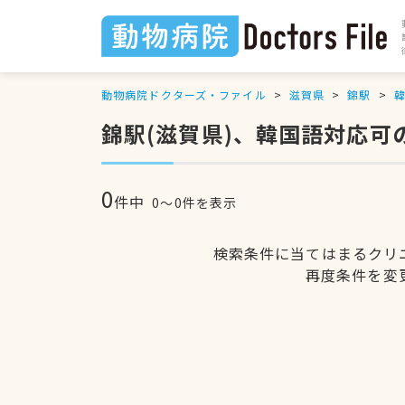
動物病院ドクターズ・ファイル
滋賀県
錦駅
錦駅(滋賀県)、韓国語対応可
0
件中
0〜0件を表示
検索条件に当てはまるクリ
再度条件を変