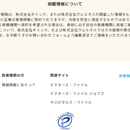
掲載情報について
種情報は、株式会社ギミック、または株式会社ウェルネスが調査した情報をも
だけ正確な情報掲載に努めておりますが、内容を完全に保証するものではあり
る医療機関へ受診を希望される場合は、事前に必ず該当の医療機関に直接ご
について、株式会社ギミック、および株式会社ウェルネスではその賠償の責
は、お手数ですがお問い合わせフォームより編集部までご連絡をいただけま
医療機関の方
関連サイト
医療機
情報掲載にあたって
ドクターズ・ファイル
ドクターズ・ファイル ジョブズ
ホスピタルズ・ファイル