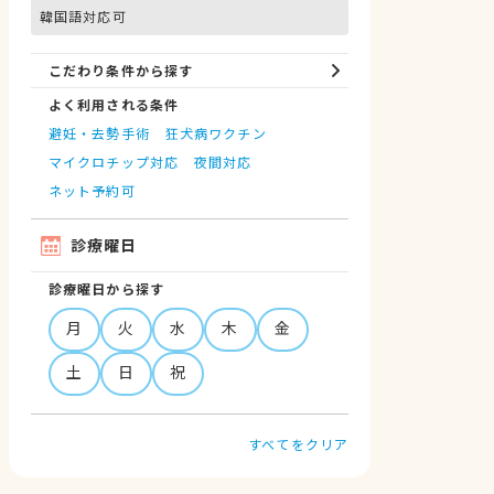
韓国語対応可
こだわり条件から探す
よく利用される条件
避妊・去勢手術
狂犬病ワクチン
マイクロチップ対応
夜間対応
ネット予約可
診療曜日
診療曜日から探す
月
火
水
木
金
土
日
祝
すべてをクリア