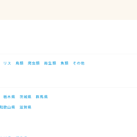
リス
鳥類
爬虫類
両生類
魚類
その他
栃木県
茨城県
群馬県
和歌山県
滋賀県