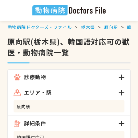
動物病院ドクターズ・ファイル
栃木県
原向駅
韓国
原向駅(栃木県)、韓国語対応可の獣
医・動物病院一覧
診療動物
エリア・駅
原向駅
詳細条件
韓国語対応可