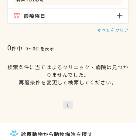
診療曜日
すべてをクリア
0
件中
0〜0件を表示
検索条件に当てはまるクリニック・病院は見つか
りませんでした。
再度条件を変更して検索してください。
1
診療動物から動物病院を探す