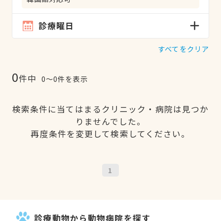
診療曜日
すべてをクリア
0
件中
0〜0件を表示
検索条件に当てはまるクリニック・病院は見つか
りませんでした。
再度条件を変更して検索してください。
1
診療動物から動物病院を探す