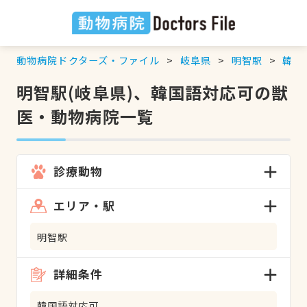
動物病院ドクターズ・ファイル
岐阜県
明智駅
韓国
明智駅(岐阜県)、韓国語対応可の獣
医・動物病院一覧
診療動物
エリア・駅
明智駅
詳細条件
韓国語対応可