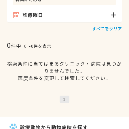
診療曜日
すべてをクリア
0
件中
0〜0件を表示
検索条件に当てはまるクリニック・病院は見つか
りませんでした。
再度条件を変更して検索してください。
1
診療動物から動物病院を探す