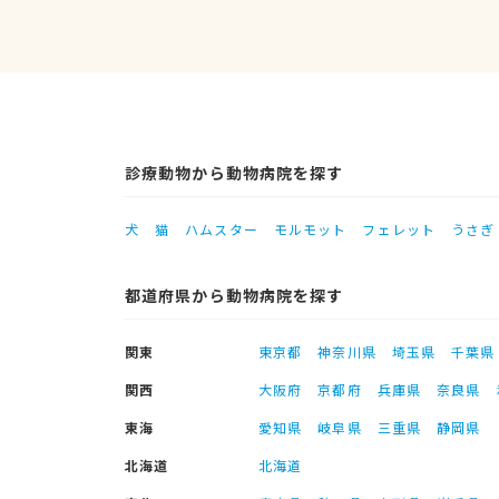
診療動物から動物病院を探す
犬
猫
ハムスター
モルモット
フェレット
うさぎ
都道府県から動物病院を探す
関東
東京都
神奈川県
埼玉県
千葉県
関西
大阪府
京都府
兵庫県
奈良県
東海
愛知県
岐阜県
三重県
静岡県
北海道
北海道