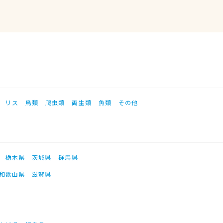
リス
鳥類
爬虫類
両生類
魚類
その他
栃木県
茨城県
群馬県
和歌山県
滋賀県