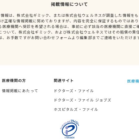
掲載情報について
種情報は、株式会社ギミック、または株式会社ウェルネスが調査した情報をも
だけ正確な情報掲載に努めておりますが、内容を完全に保証するものではあり
る医療機関へ受診を希望される場合は、事前に必ず該当の医療機関に直接ご
について、株式会社ギミック、および株式会社ウェルネスではその賠償の責
は、お手数ですがお問い合わせフォームより編集部までご連絡をいただけま
医療機関の方
関連サイト
医療機
情報掲載にあたって
ドクターズ・ファイル
ドクターズ・ファイル ジョブズ
ホスピタルズ・ファイル