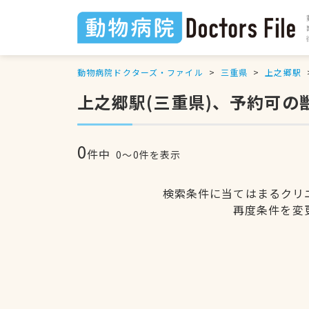
動物病院ドクターズ・ファイル
三重県
上之郷駅
上之郷駅(三重県)、予約可の
0
件中
0〜0件を表示
検索条件に当てはまるクリ
再度条件を変