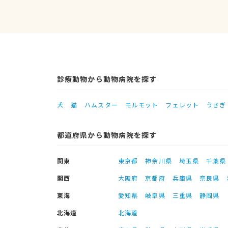
診療動物から動物病院を探す
犬
猫
ハムスター
モルモット
フェレット
うさぎ
都道府県から動物病院を探す
関東
東京都
神奈川県
埼玉県
千葉県
関西
大阪府
京都府
兵庫県
奈良県
東海
愛知県
岐阜県
三重県
静岡県
北海道
北海道