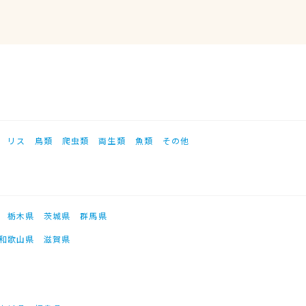
リス
鳥類
爬虫類
両生類
魚類
その他
栃木県
茨城県
群馬県
和歌山県
滋賀県