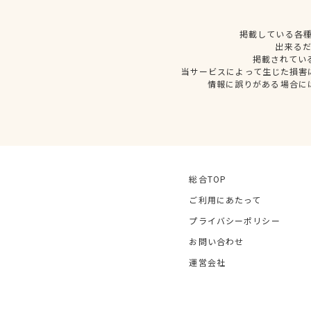
掲載している各
出来る
掲載されてい
当サービスによって生じた損害
情報に誤りがある場合に
総合TOP
ご利用にあたって
プライバシーポリシー
お問い合わせ
運営会社