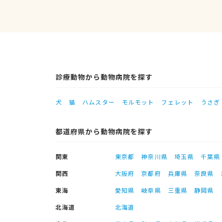
診療動物から動物病院を探す
犬
猫
ハムスター
モルモット
フェレット
うさぎ
都道府県から動物病院を探す
関東
東京都
神奈川県
埼玉県
千葉県
関西
大阪府
京都府
兵庫県
奈良県
東海
愛知県
岐阜県
三重県
静岡県
北海道
北海道