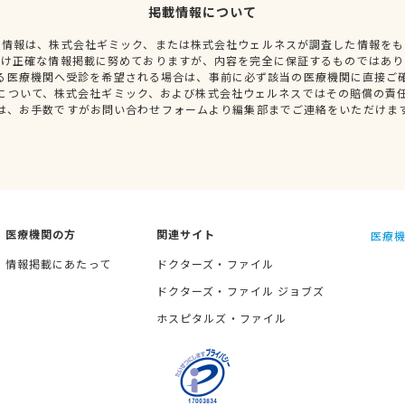
掲載情報について
種情報は、株式会社ギミック、または株式会社ウェルネスが調査した情報をも
だけ正確な情報掲載に努めておりますが、内容を完全に保証するものではあり
る医療機関へ受診を希望される場合は、事前に必ず該当の医療機関に直接ご
について、株式会社ギミック、および株式会社ウェルネスではその賠償の責
は、お手数ですがお問い合わせフォームより編集部までご連絡をいただけま
医療機関の方
関連サイト
医療機
情報掲載にあたって
ドクターズ・ファイル
ドクターズ・ファイル ジョブズ
ホスピタルズ・ファイル