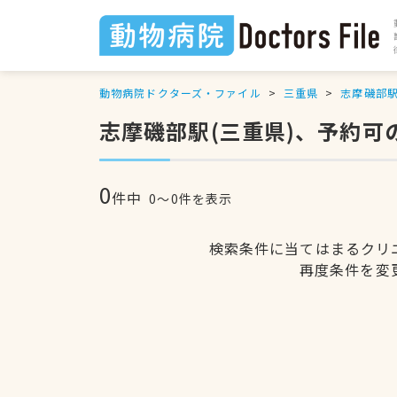
動物病院ドクターズ・ファイル
三重県
志摩磯部
志摩磯部駅(三重県)、予約可
0
件中
0〜0件を表示
検索条件に当てはまるクリ
再度条件を変