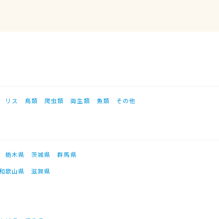
リス
鳥類
爬虫類
両生類
魚類
その他
栃木県
茨城県
群馬県
和歌山県
滋賀県