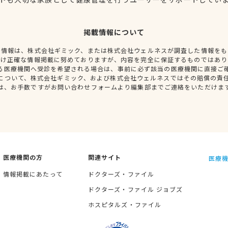
掲載情報について
種情報は、株式会社ギミック、または株式会社ウェルネスが調査した情報をも
だけ正確な情報掲載に努めておりますが、内容を完全に保証するものではあり
る医療機関へ受診を希望される場合は、事前に必ず該当の医療機関に直接ご
について、株式会社ギミック、および株式会社ウェルネスではその賠償の責
は、お手数ですがお問い合わせフォームより編集部までご連絡をいただけま
医療機関の方
関連サイト
医療機
情報掲載にあたって
ドクターズ・ファイル
ドクターズ・ファイル ジョブズ
ホスピタルズ・ファイル