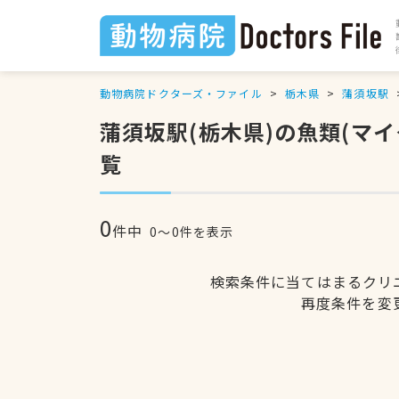
動物病院ドクターズ・ファイル
栃木県
蒲須坂駅
蒲須坂駅(栃木県)の魚類(マ
覧
0
件中
0〜0件を表示
検索条件に当てはまるクリ
再度条件を変