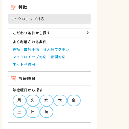
特徴
マイクロチップ対応
こだわり条件から探す
よく利用される条件
避妊・去勢手術
狂犬病ワクチン
マイクロチップ対応
夜間対応
ネット予約可
診療曜日
診療曜日から探す
月
火
水
木
金
土
日
祝