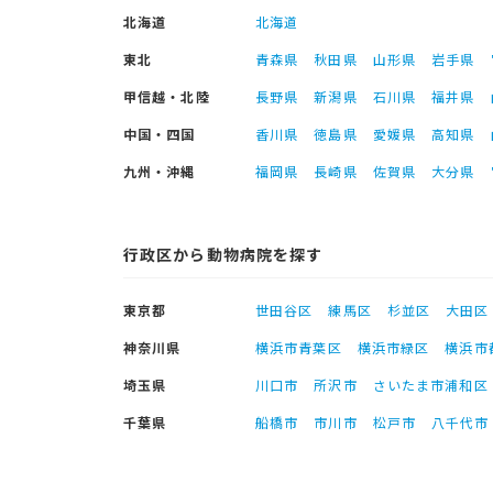
北海道
北海道
東北
青森県
秋田県
山形県
岩手県
甲信越・北陸
長野県
新潟県
石川県
福井県
中国・四国
香川県
徳島県
愛媛県
高知県
九州・沖縄
福岡県
長崎県
佐賀県
大分県
行政区から動物病院を探す
東京都
世田谷区
練馬区
杉並区
大田区
神奈川県
横浜市青葉区
横浜市緑区
横浜市
埼玉県
川口市
所沢市
さいたま市浦和区
千葉県
船橋市
市川市
松戸市
八千代市