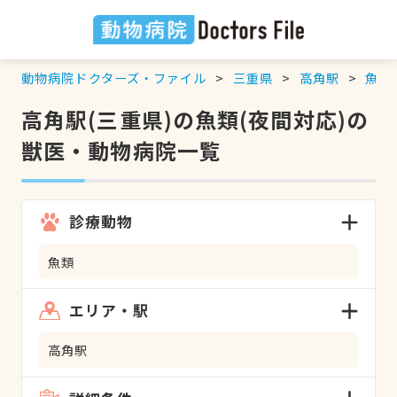
動物病院ドクターズ・ファイル
三重県
高角駅
魚類
高角駅(三重県)の魚類(夜間対応)の
獣医・動物病院一覧
診療動物
魚類
エリア・駅
高角駅