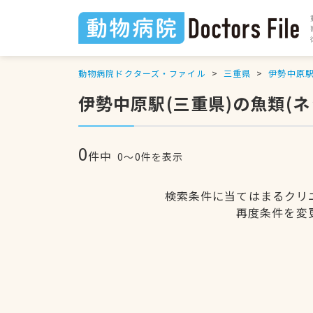
動物病院ドクターズ・ファイル
三重県
伊勢中原
伊勢中原駅(三重県)の魚類(
0
件中
0〜0件を表示
検索条件に当てはまるクリ
再度条件を変