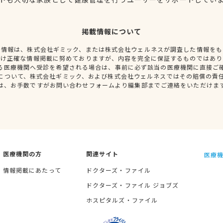
掲載情報について
種情報は、株式会社ギミック、または株式会社ウェルネスが調査した情報をも
だけ正確な情報掲載に努めておりますが、内容を完全に保証するものではあり
る医療機関へ受診を希望される場合は、事前に必ず該当の医療機関に直接ご
について、株式会社ギミック、および株式会社ウェルネスではその賠償の責
は、お手数ですがお問い合わせフォームより編集部までご連絡をいただけま
医療機関の方
関連サイト
医療機
情報掲載にあたって
ドクターズ・ファイル
ドクターズ・ファイル ジョブズ
ホスピタルズ・ファイル