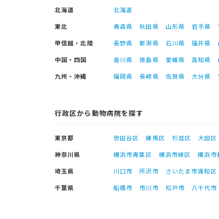
北海道
北海道
東北
青森県
秋田県
山形県
岩手県
甲信越・北陸
長野県
新潟県
石川県
福井県
中国・四国
香川県
徳島県
愛媛県
高知県
九州・沖縄
福岡県
長崎県
佐賀県
大分県
行政区から動物病院を探す
東京都
世田谷区
練馬区
杉並区
大田区
神奈川県
横浜市青葉区
横浜市緑区
横浜市
埼玉県
川口市
所沢市
さいたま市浦和区
千葉県
船橋市
市川市
松戸市
八千代市