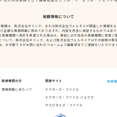
掲載情報について
種情報は、株式会社ギミック、または株式会社ウェルネスが調査した情報をも
だけ正確な情報掲載に努めておりますが、内容を完全に保証するものではあり
る医療機関へ受診を希望される場合は、事前に必ず該当の医療機関に直接ご
について、株式会社ギミック、および株式会社ウェルネスではその賠償の責
は、お手数ですがお問い合わせフォームより編集部までご連絡をいただけま
医療機関の方
関連サイト
医療機
情報掲載にあたって
ドクターズ・ファイル
ドクターズ・ファイル ジョブズ
ホスピタルズ・ファイル