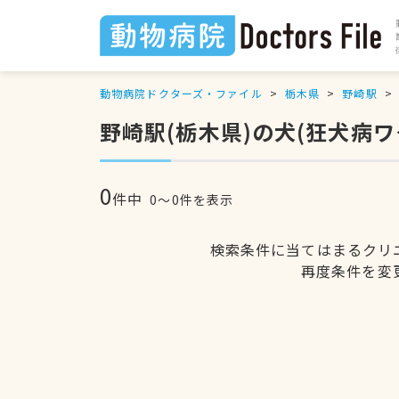
動物病院ドクターズ・ファイル
栃木県
野崎駅
野崎駅(栃木県)の犬(狂犬病
0
件中
0〜0件を表示
検索条件に当てはまるクリ
再度条件を変