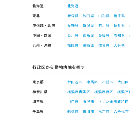
北海道
北海道
東北
青森県
秋田県
山形県
岩手県
甲信越・北陸
長野県
新潟県
石川県
福井県
中国・四国
香川県
徳島県
愛媛県
高知県
九州・沖縄
福岡県
長崎県
佐賀県
大分県
行政区から動物病院を探す
東京都
世田谷区
練馬区
杉並区
大田区
神奈川県
横浜市青葉区
横浜市緑区
横浜市
埼玉県
川口市
所沢市
さいたま市浦和区
千葉県
船橋市
市川市
松戸市
八千代市