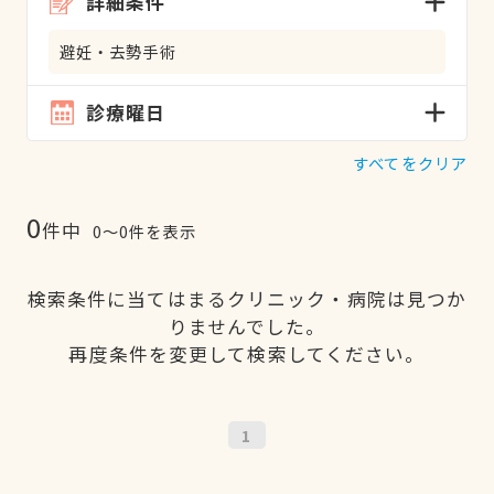
詳細条件
避妊・去勢手術
診療曜日
すべてをクリア
0
件中
0〜0件を表示
検索条件に当てはまるクリニック・病院は見つか
りませんでした。
再度条件を変更して検索してください。
1