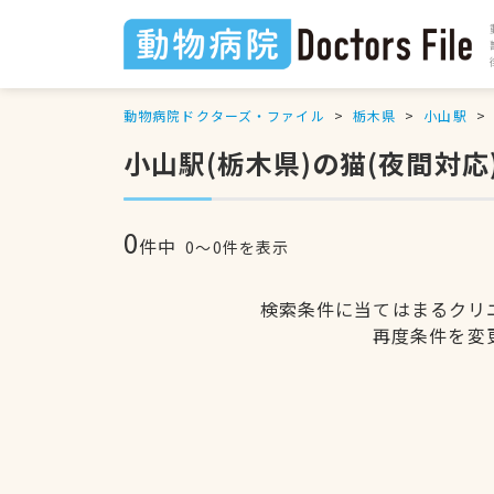
動物病院ドクターズ・ファイル
栃木県
小山駅
小山駅(栃木県)の猫(夜間対
0
件中
0〜0件を表示
検索条件に当てはまるクリ
再度条件を変