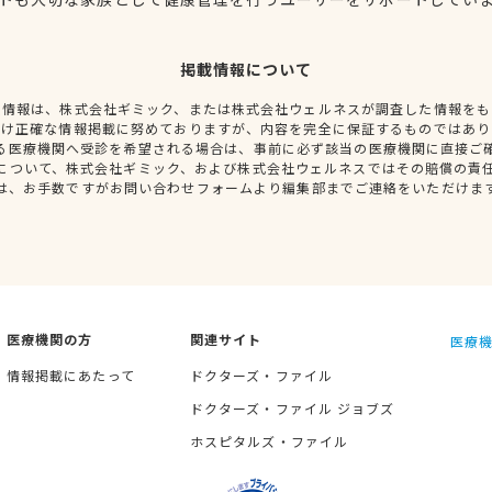
掲載情報について
種情報は、株式会社ギミック、または株式会社ウェルネスが調査した情報をも
だけ正確な情報掲載に努めておりますが、内容を完全に保証するものではあり
る医療機関へ受診を希望される場合は、事前に必ず該当の医療機関に直接ご
について、株式会社ギミック、および株式会社ウェルネスではその賠償の責
は、お手数ですがお問い合わせフォームより編集部までご連絡をいただけま
医療機関の方
関連サイト
医療機
情報掲載にあたって
ドクターズ・ファイル
ドクターズ・ファイル ジョブズ
ホスピタルズ・ファイル