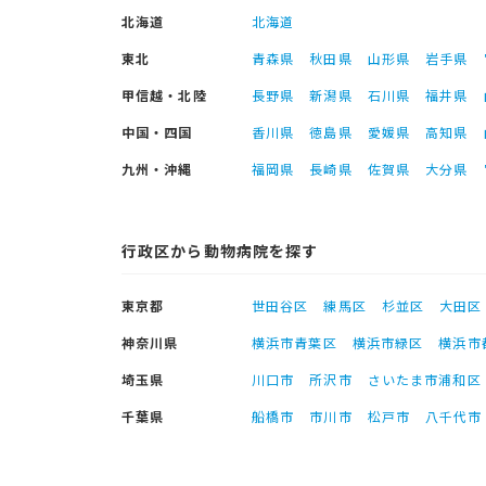
北海道
北海道
東北
青森県
秋田県
山形県
岩手県
甲信越・北陸
長野県
新潟県
石川県
福井県
中国・四国
香川県
徳島県
愛媛県
高知県
九州・沖縄
福岡県
長崎県
佐賀県
大分県
行政区から動物病院を探す
東京都
世田谷区
練馬区
杉並区
大田区
神奈川県
横浜市青葉区
横浜市緑区
横浜市
埼玉県
川口市
所沢市
さいたま市浦和区
千葉県
船橋市
市川市
松戸市
八千代市