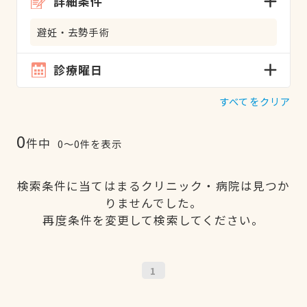
詳細条件
避妊・去勢手術
診療曜日
すべてをクリア
0
件中
0〜0件を表示
検索条件に当てはまるクリニック・病院は見つか
りませんでした。
再度条件を変更して検索してください。
1