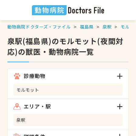
動物病院ドクターズ・ファイル
福島県
泉駅
モルモ
泉駅(福島県)のモルモット(夜間対
応)の獣医・動物病院一覧
診療動物
モルモット
エリア・駅
泉駅