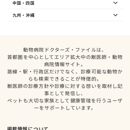
中国・四国
九州・沖縄
動物病院ドクターズ・ファイルは、
首都圏を中心としてエリア拡大中の獣医師・動物
病院情報サイト。
路線・駅・行政区だけでなく、診療可能な動物か
らも検索できることが特徴的。
獣医師の診療方針や診療に対する想いを取材し記
事として発信し、
ペットも大切な家族として健康管理を行うユーザ
ーをサポートしています。
掲載情報について