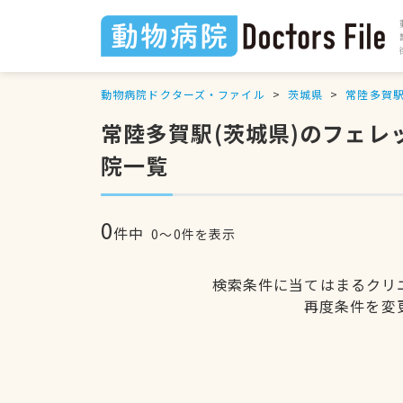
動物病院ドクターズ・ファイル
茨城県
常陸多賀
常陸多賀駅(茨城県)のフェレ
院一覧
0
件中
0〜0件を表示
検索条件に当てはまるクリ
再度条件を変