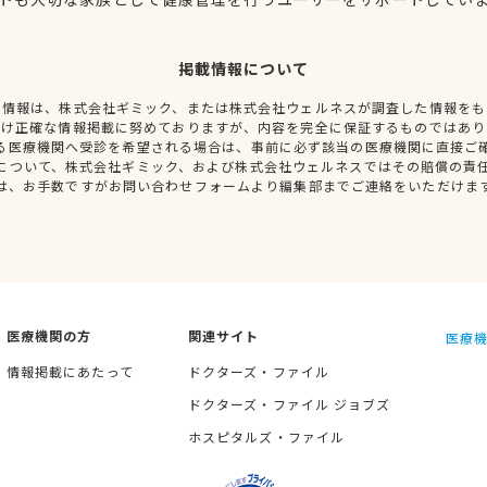
掲載情報について
種情報は、株式会社ギミック、または株式会社ウェルネスが調査した情報をも
だけ正確な情報掲載に努めておりますが、内容を完全に保証するものではあり
る医療機関へ受診を希望される場合は、事前に必ず該当の医療機関に直接ご
について、株式会社ギミック、および株式会社ウェルネスではその賠償の責
は、お手数ですがお問い合わせフォームより編集部までご連絡をいただけま
医療機関の方
関連サイト
医療機
情報掲載にあたって
ドクターズ・ファイル
ドクターズ・ファイル ジョブズ
ホスピタルズ・ファイル