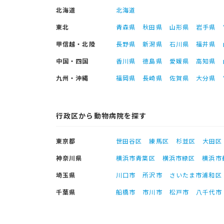
北海道
北海道
東北
青森県
秋田県
山形県
岩手県
甲信越・北陸
長野県
新潟県
石川県
福井県
中国・四国
香川県
徳島県
愛媛県
高知県
九州・沖縄
福岡県
長崎県
佐賀県
大分県
行政区から動物病院を探す
東京都
世田谷区
練馬区
杉並区
大田区
神奈川県
横浜市青葉区
横浜市緑区
横浜市
埼玉県
川口市
所沢市
さいたま市浦和区
千葉県
船橋市
市川市
松戸市
八千代市