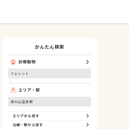
かんたん検索
診療動物
フェレット
エリア・駅
湯の山温泉駅
エリアから探す
沿線・駅から探す