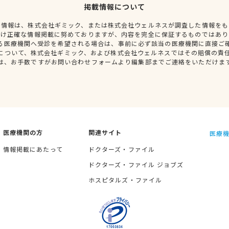
掲載情報について
種情報は、株式会社ギミック、または株式会社ウェルネスが調査した情報をも
だけ正確な情報掲載に努めておりますが、内容を完全に保証するものではあり
る医療機関へ受診を希望される場合は、事前に必ず該当の医療機関に直接ご
について、株式会社ギミック、および株式会社ウェルネスではその賠償の責
は、お手数ですがお問い合わせフォームより編集部までご連絡をいただけま
医療機関の方
関連サイト
医療機
情報掲載にあたって
ドクターズ・ファイル
ドクターズ・ファイル ジョブズ
ホスピタルズ・ファイル