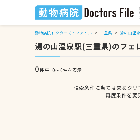
動物病院ドクターズ・ファイル
三重県
湯の山温
湯の山温泉駅(三重県)のフ
0
件中
0〜0件を表示
検索条件に当てはまるクリ
再度条件を変