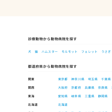
診療動物から動物病院を探す
犬
猫
ハムスター
モルモット
フェレット
うさぎ
都道府県から動物病院を探す
関東
東京都
神奈川県
埼玉県
千葉県
関西
大阪府
京都府
兵庫県
奈良県
東海
愛知県
岐阜県
三重県
静岡県
北海道
北海道