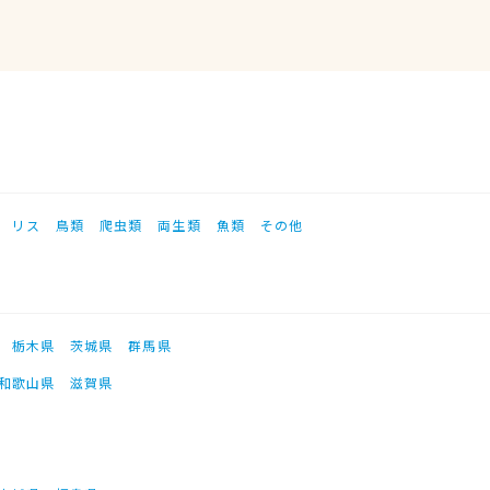
リス
鳥類
爬虫類
両生類
魚類
その他
栃木県
茨城県
群馬県
和歌山県
滋賀県