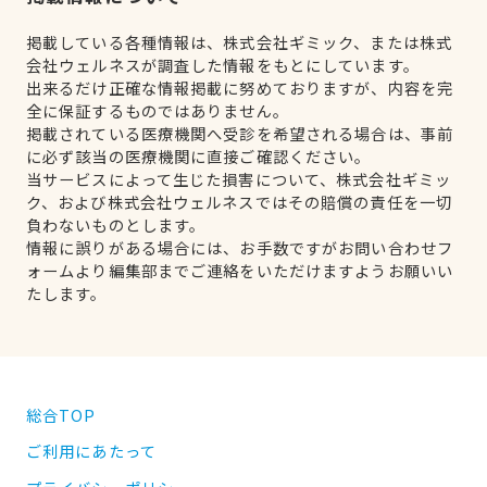
掲載している各種情報は、株式会社ギミック、または株式
会社ウェルネスが調査した情報をもとにしています。
出来るだけ正確な情報掲載に努めておりますが、内容を完
全に保証するものではありません。
掲載されている医療機関へ受診を希望される場合は、事前
に必ず該当の医療機関に直接ご確認ください。
当サービスによって生じた損害について、株式会社ギミッ
ク、および株式会社ウェルネスではその賠償の責任を一切
負わないものとします。
情報に誤りがある場合には、お手数ですがお問い合わせフ
ォームより編集部までご連絡をいただけますようお願いい
たします。
総合TOP
ご利用にあたって