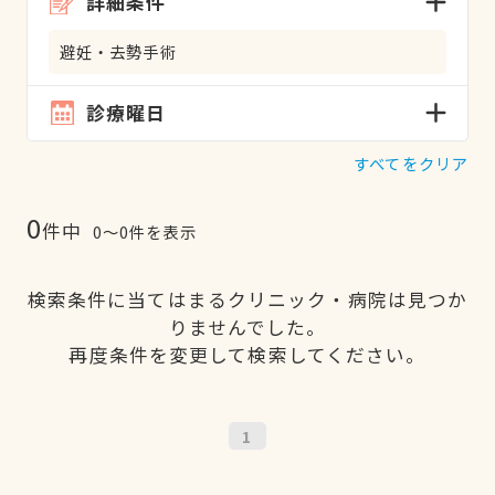
詳細条件
避妊・去勢手術
診療曜日
すべてをクリア
0
件中
0〜0件を表示
検索条件に当てはまるクリニック・病院は見つか
りませんでした。
再度条件を変更して検索してください。
1