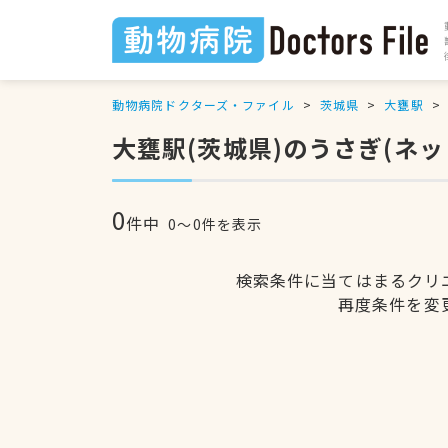
動物病院ドクターズ・ファイル
茨城県
大甕駅
大甕駅(茨城県)のうさぎ(ネ
0
件中
0〜0件を表示
検索条件に当てはまるクリ
再度条件を変