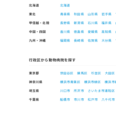
北海道
北海道
東北
青森県
秋田県
山形県
岩手県
甲信越・北陸
長野県
新潟県
石川県
福井県
中国・四国
香川県
徳島県
愛媛県
高知県
九州・沖縄
福岡県
長崎県
佐賀県
大分県
行政区から動物病院を探す
東京都
世田谷区
練馬区
杉並区
大田区
神奈川県
横浜市青葉区
横浜市緑区
横浜市
埼玉県
川口市
所沢市
さいたま市浦和区
千葉県
船橋市
市川市
松戸市
八千代市