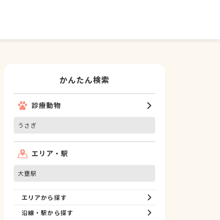
かんたん検索
診療動物
うさぎ
エリア・駅
大甕駅
エリアから探す
沿線・駅から探す