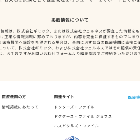
掲載情報について
種情報は、株式会社ギミック、または株式会社ウェルネスが調査した情報をも
だけ正確な情報掲載に努めておりますが、内容を完全に保証するものではあり
る医療機関へ受診を希望される場合は、事前に必ず該当の医療機関に直接ご
について、株式会社ギミック、および株式会社ウェルネスではその賠償の責
は、お手数ですがお問い合わせフォームより編集部までご連絡をいただけま
医療機関の方
関連サイト
医療機
情報掲載にあたって
ドクターズ・ファイル
ドクターズ・ファイル ジョブズ
ホスピタルズ・ファイル