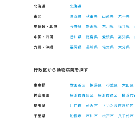
北海道
北海道
東北
青森県
秋田県
山形県
岩手県
甲信越・北陸
長野県
新潟県
石川県
福井県
中国・四国
香川県
徳島県
愛媛県
高知県
九州・沖縄
福岡県
長崎県
佐賀県
大分県
行政区から動物病院を探す
東京都
世田谷区
練馬区
杉並区
大田区
神奈川県
横浜市青葉区
横浜市緑区
横浜市
埼玉県
川口市
所沢市
さいたま市浦和区
千葉県
船橋市
市川市
松戸市
八千代市