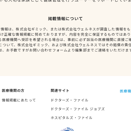
掲載情報について
種情報は、株式会社ギミック、または株式会社ウェルネスが調査した情報をも
だけ正確な情報掲載に努めておりますが、内容を完全に保証するものではあり
る医療機関へ受診を希望される場合は、事前に必ず該当の医療機関に直接ご
について、株式会社ギミック、および株式会社ウェルネスではその賠償の責
は、お手数ですがお問い合わせフォームより編集部までご連絡をいただけま
医療機関の方
関連サイト
医療機
情報掲載にあたって
ドクターズ・ファイル
ドクターズ・ファイル ジョブズ
ホスピタルズ・ファイル