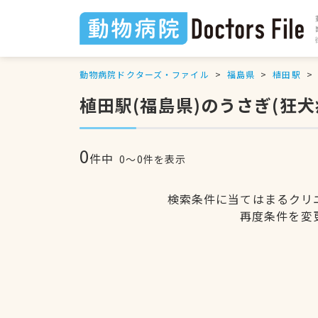
動物病院ドクターズ・ファイル
福島県
植田駅
植田駅(福島県)のうさぎ(狂
0
件中
0〜0件を表示
検索条件に当てはまるクリ
再度条件を変