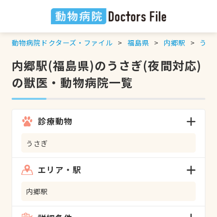
動物病院ドクターズ・ファイル
福島県
内郷駅
うさ
内郷駅(福島県)のうさぎ(夜間対応)
の獣医・動物病院一覧
診療動物
うさぎ
エリア・駅
内郷駅