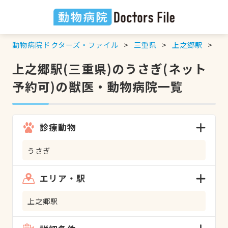
動物病院ドクターズ・ファイル
三重県
上之郷駅
う
上之郷駅(三重県)のうさぎ(ネット
予約可)の獣医・動物病院一覧
診療動物
うさぎ
エリア・駅
上之郷駅