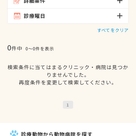
詳細条件
診療曜日
すべてをクリア
0
件中
0〜0件を表示
検索条件に当てはまるクリニック・病院は見つか
りませんでした。
再度条件を変更して検索してください。
1
診療動物から動物病院を探す