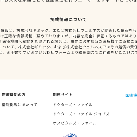
掲載情報について
種情報は、株式会社ギミック、または株式会社ウェルネスが調査した情報をも
だけ正確な情報掲載に努めておりますが、内容を完全に保証するものではあり
る医療機関へ受診を希望される場合は、事前に必ず該当の医療機関に直接ご
について、株式会社ギミック、および株式会社ウェルネスではその賠償の責
は、お手数ですがお問い合わせフォームより編集部までご連絡をいただけま
医療機関の方
関連サイト
医療機
情報掲載にあたって
ドクターズ・ファイル
ドクターズ・ファイル ジョブズ
ホスピタルズ・ファイル