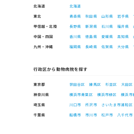
北海道
北海道
東北
青森県
秋田県
山形県
岩手県
甲信越・北陸
長野県
新潟県
石川県
福井県
中国・四国
香川県
徳島県
愛媛県
高知県
九州・沖縄
福岡県
長崎県
佐賀県
大分県
行政区から動物病院を探す
東京都
世田谷区
練馬区
杉並区
大田区
神奈川県
横浜市青葉区
横浜市緑区
横浜市
埼玉県
川口市
所沢市
さいたま市浦和区
千葉県
船橋市
市川市
松戸市
八千代市