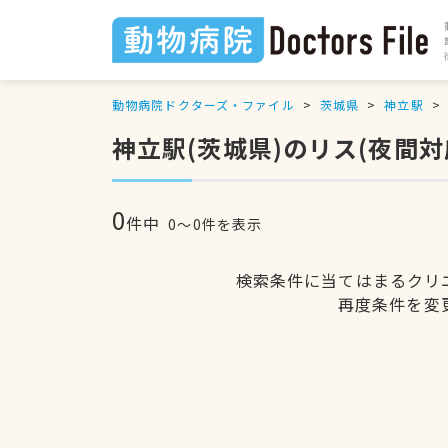
動物病院ドクターズ・ファイル
茨城県
神立駅
神立駅(茨城県)のリス(夜間
0
件中
0〜0件を表示
検索条件に当てはまるクリ
再度条件を変