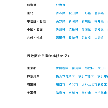
北海道
北海道
東北
青森県
秋田県
山形県
岩手県
甲信越・北陸
長野県
新潟県
石川県
福井県
中国・四国
香川県
徳島県
愛媛県
高知県
九州・沖縄
福岡県
長崎県
佐賀県
大分県
行政区から動物病院を探す
東京都
世田谷区
練馬区
杉並区
大田区
神奈川県
横浜市青葉区
横浜市緑区
横浜市
埼玉県
川口市
所沢市
さいたま市浦和区
千葉県
船橋市
市川市
松戸市
八千代市