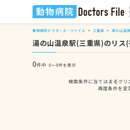
動物病院ドクターズ・ファイル
三重県
湯の山温
湯の山温泉駅(三重県)のリス
0
件中
0〜0件を表示
検索条件に当てはまるクリ
再度条件を変