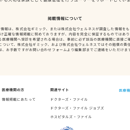
掲載情報について
種情報は、株式会社ギミック、または株式会社ウェルネスが調査した情報をも
だけ正確な情報掲載に努めておりますが、内容を完全に保証するものではあり
る医療機関へ受診を希望される場合は、事前に必ず該当の医療機関に直接ご
について、株式会社ギミック、および株式会社ウェルネスではその賠償の責
は、お手数ですがお問い合わせフォームより編集部までご連絡をいただけま
医療機関の方
関連サイト
医療機
情報掲載にあたって
ドクターズ・ファイル
ドクターズ・ファイル ジョブズ
ホスピタルズ・ファイル