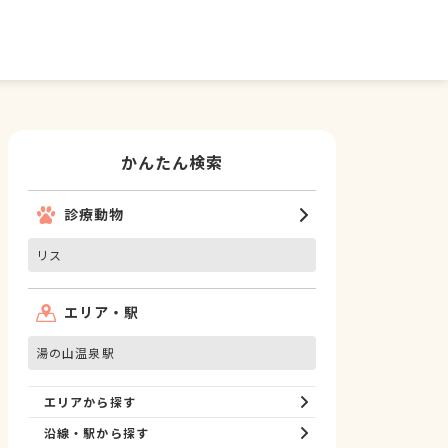
かんたん検索
診療動物
リス
エリア・駅
湯の山温泉駅
エリアから探す
沿線・駅から探す