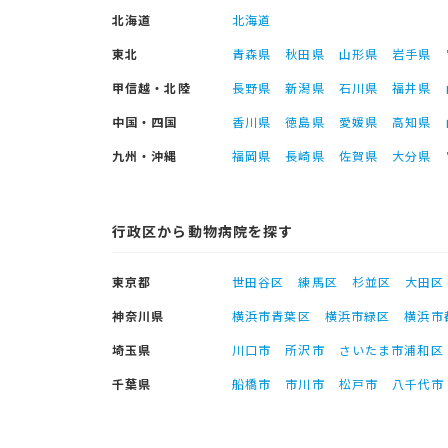
北海道
北海道
東北
青森県
秋田県
山形県
岩手県
甲信越・北陸
長野県
新潟県
石川県
福井県
中国・四国
香川県
徳島県
愛媛県
高知県
九州・沖縄
福岡県
長崎県
佐賀県
大分県
行政区から動物病院を探す
東京都
世田谷区
練馬区
杉並区
大田区
神奈川県
横浜市青葉区
横浜市緑区
横浜市
埼玉県
川口市
所沢市
さいたま市浦和区
千葉県
船橋市
市川市
松戸市
八千代市