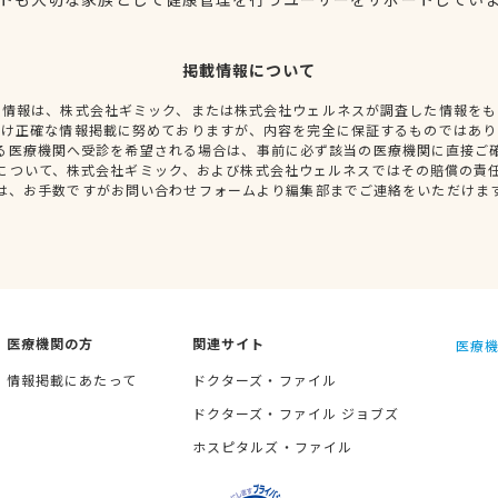
掲載情報について
種情報は、株式会社ギミック、または株式会社ウェルネスが調査した情報をも
だけ正確な情報掲載に努めておりますが、内容を完全に保証するものではあり
る医療機関へ受診を希望される場合は、事前に必ず該当の医療機関に直接ご
について、株式会社ギミック、および株式会社ウェルネスではその賠償の責
は、お手数ですがお問い合わせフォームより編集部までご連絡をいただけま
医療機関の方
関連サイト
医療機
情報掲載にあたって
ドクターズ・ファイル
ドクターズ・ファイル ジョブズ
ホスピタルズ・ファイル