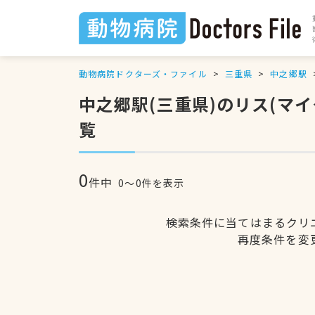
動物病院ドクターズ・ファイル
三重県
中之郷駅
中之郷駅(三重県)のリス(マ
覧
0
件中
0〜0件を表示
検索条件に当てはまるクリ
再度条件を変