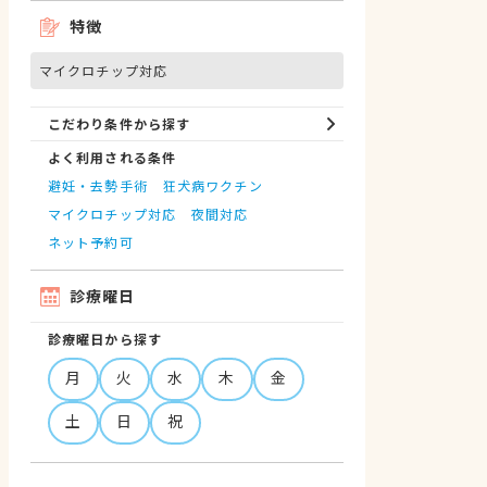
特徴
マイクロチップ対応
こだわり条件から探す
よく利用される条件
避妊・去勢手術
狂犬病ワクチン
マイクロチップ対応
夜間対応
ネット予約可
診療曜日
診療曜日から探す
月
火
水
木
金
土
日
祝