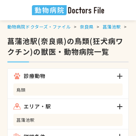
動物病院ドクターズ・ファイル
奈良県
菖蒲池駅
鳥
菖蒲池駅(奈良県)の鳥類(狂犬病ワ
クチン)の獣医・動物病院一覧
診療動物
鳥類
エリア・駅
菖蒲池駅