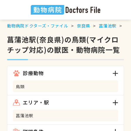
動物病院ドクターズ・ファイル
奈良県
菖蒲池駅
鳥
菖蒲池駅(奈良県)の鳥類(マイクロ
チップ対応)の獣医・動物病院一覧
診療動物
鳥類
エリア・駅
菖蒲池駅