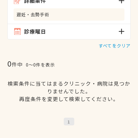
詳細条件
避妊・去勢手術
診療曜日
すべてをクリア
0
件中
0〜0件を表示
検索条件に当てはまるクリニック・病院は見つか
りませんでした。
再度条件を変更して検索してください。
1