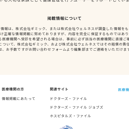
掲載情報について
種情報は、株式会社ギミック、または株式会社ウェルネスが調査した情報をも
だけ正確な情報掲載に努めておりますが、内容を完全に保証するものではあり
る医療機関へ受診を希望される場合は、事前に必ず該当の医療機関に直接ご
について、株式会社ギミック、および株式会社ウェルネスではその賠償の責
は、お手数ですがお問い合わせフォームより編集部までご連絡をいただけま
医療機関の方
関連サイト
医療機
情報掲載にあたって
ドクターズ・ファイル
ドクターズ・ファイル ジョブズ
ホスピタルズ・ファイル