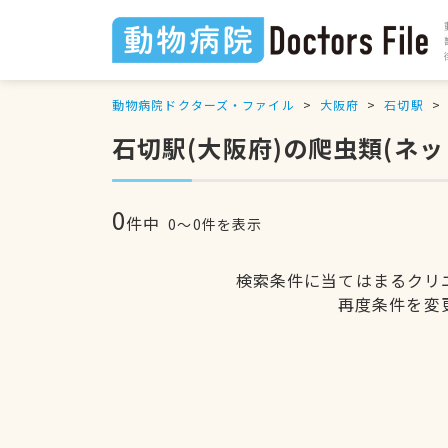
動物病院ドクターズ・ファイル
大阪府
石切駅
石切駅(大阪府)の爬虫類(ネ
0
件中
0〜0件を表示
検索条件に当てはまるクリ
再度条件を変