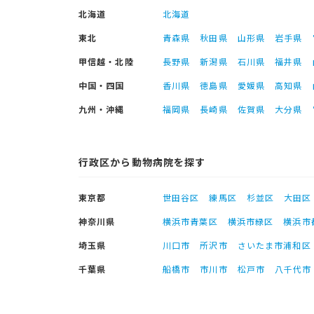
北海道
北海道
東北
青森県
秋田県
山形県
岩手県
甲信越・北陸
長野県
新潟県
石川県
福井県
中国・四国
香川県
徳島県
愛媛県
高知県
九州・沖縄
福岡県
長崎県
佐賀県
大分県
行政区から動物病院を探す
東京都
世田谷区
練馬区
杉並区
大田区
神奈川県
横浜市青葉区
横浜市緑区
横浜市
埼玉県
川口市
所沢市
さいたま市浦和区
千葉県
船橋市
市川市
松戸市
八千代市