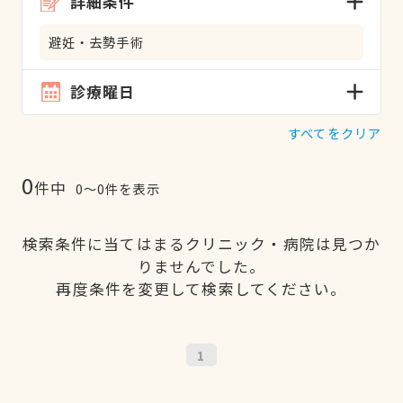
詳細条件
避妊・去勢手術
診療曜日
すべてをクリア
0
件中
0〜0件を表示
検索条件に当てはまるクリニック・病院は見つか
りませんでした。
再度条件を変更して検索してください。
1