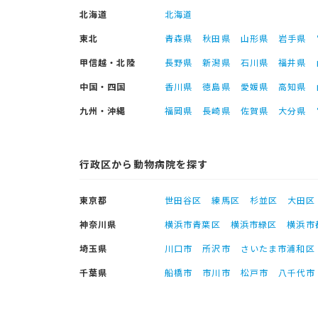
北海道
北海道
東北
青森県
秋田県
山形県
岩手県
甲信越・北陸
長野県
新潟県
石川県
福井県
中国・四国
香川県
徳島県
愛媛県
高知県
九州・沖縄
福岡県
長崎県
佐賀県
大分県
行政区から動物病院を探す
東京都
世田谷区
練馬区
杉並区
大田区
神奈川県
横浜市青葉区
横浜市緑区
横浜市
埼玉県
川口市
所沢市
さいたま市浦和区
千葉県
船橋市
市川市
松戸市
八千代市