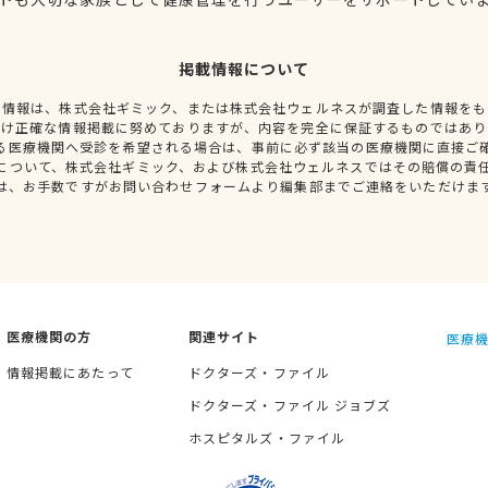
掲載情報について
種情報は、株式会社ギミック、または株式会社ウェルネスが調査した情報をも
だけ正確な情報掲載に努めておりますが、内容を完全に保証するものではあり
る医療機関へ受診を希望される場合は、事前に必ず該当の医療機関に直接ご
について、株式会社ギミック、および株式会社ウェルネスではその賠償の責
は、お手数ですがお問い合わせフォームより編集部までご連絡をいただけま
医療機関の方
関連サイト
医療機
情報掲載にあたって
ドクターズ・ファイル
ドクターズ・ファイル ジョブズ
ホスピタルズ・ファイル