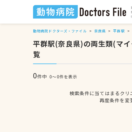
動物病院ドクターズ・ファイル
奈良県
平群駅
平群駅(奈良県)の両生類(マ
覧
0
件中
0〜0件を表示
検索条件に当てはまるクリ
再度条件を変