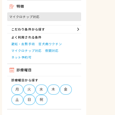
特徴
マイクロチップ対応
こだわり条件から探す
よく利用される条件
避妊・去勢手術
狂犬病ワクチン
マイクロチップ対応
夜間対応
ネット予約可
診療曜日
診療曜日から探す
月
火
水
木
金
土
日
祝