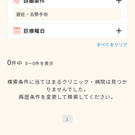
詳細条件
避妊・去勢手術
診療曜日
すべてをクリア
0
件中
0〜0件を表示
検索条件に当てはまるクリニック・病院は見つか
りませんでした。
再度条件を変更して検索してください。
1