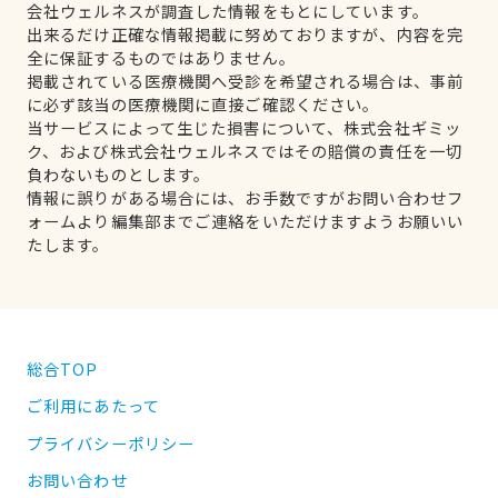
会社ウェルネスが調査した情報をもとにしています。
出来るだけ正確な情報掲載に努めておりますが、内容を完
全に保証するものではありません。
掲載されている医療機関へ受診を希望される場合は、事前
に必ず該当の医療機関に直接ご確認ください。
当サービスによって生じた損害について、株式会社ギミッ
ク、および株式会社ウェルネスではその賠償の責任を一切
負わないものとします。
情報に誤りがある場合には、お手数ですがお問い合わせフ
ォームより編集部までご連絡をいただけますようお願いい
たします。
総合TOP
ご利用にあたって
プライバシーポリシー
お問い合わせ