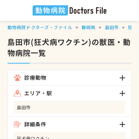
動物病院ドクターズ・ファイル
静岡県
島田市
狂犬
島田市(狂犬病ワクチン)の獣医・動
物病院一覧
診療動物
エリア・駅
島田市
詳細条件
狂犬病ワクチン