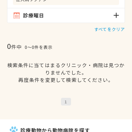
診療曜日
すべてをクリア
0
件中
0〜0件を表示
検索条件に当てはまるクリニック・病院は見つか
りませんでした。
再度条件を変更して検索してください。
1
診療動物から動物病院を探す