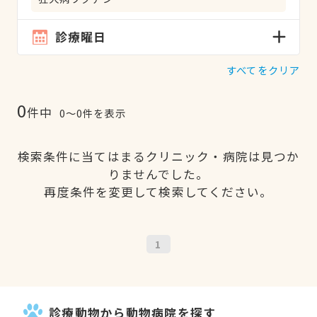
診療曜日
すべてをクリア
0
件中
0〜0件を表示
検索条件に当てはまるクリニック・病院は見つか
りませんでした。
再度条件を変更して検索してください。
1
診療動物から動物病院を探す