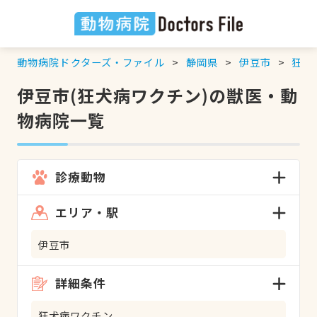
動物病院ドクターズ・ファイル
静岡県
伊豆市
狂犬
伊豆市(狂犬病ワクチン)の獣医・動
物病院一覧
診療動物
エリア・駅
伊豆市
詳細条件
狂犬病ワクチン