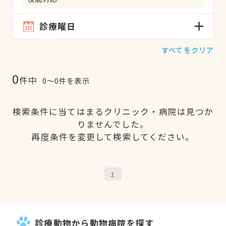
診療曜日
すべてをクリア
0
件中
0〜0件を表示
検索条件に当てはまるクリニック・病院は見つか
りませんでした。
再度条件を変更して検索してください。
1
診療動物から動物病院を探す