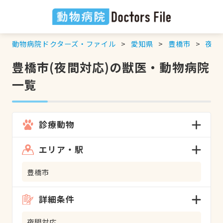
動物病院ドクターズ・ファイル
愛知県
豊橋市
夜間
豊橋市(夜間対応)の獣医・動物病院
一覧
診療動物
エリア・駅
豊橋市
詳細条件
夜間対応