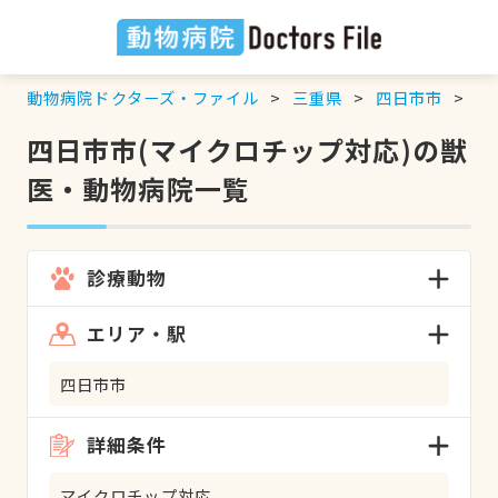
動物病院ドクターズ・ファイル
三重県
四日市市
マ
四日市市(マイクロチップ対応)の獣
医・動物病院一覧
診療動物
エリア・駅
四日市市
詳細条件
マイクロチップ対応