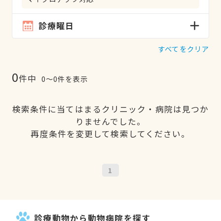
診療曜日
すべてをクリア
0
件中
0〜0件を表示
検索条件に当てはまるクリニック・病院は見つか
りませんでした。
再度条件を変更して検索してください。
1
診療動物から動物病院を探す