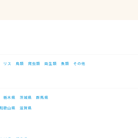
リス
鳥類
爬虫類
両生類
魚類
その他
栃木県
茨城県
群馬県
和歌山県
滋賀県