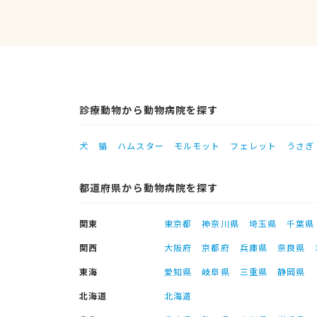
診療動物から動物病院を探す
犬
猫
ハムスター
モルモット
フェレット
うさぎ
都道府県から動物病院を探す
関東
東京都
神奈川県
埼玉県
千葉県
関西
大阪府
京都府
兵庫県
奈良県
東海
愛知県
岐阜県
三重県
静岡県
北海道
北海道