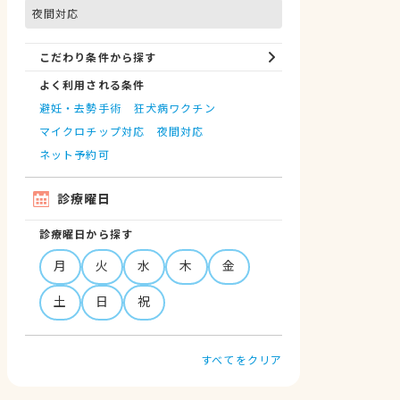
夜間対応
こだわり条件から探す
よく利用される条件
避妊・去勢手術
狂犬病ワクチン
マイクロチップ対応
夜間対応
ネット予約可
診療曜日
診療曜日から探す
月
火
水
木
金
土
日
祝
すべてをクリア