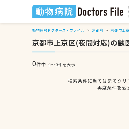
動物病院ドクターズ・ファイル
京都府
京都市上
京都市上京区(夜間対応)の獣
0
件中
0〜0件を表示
検索条件に当てはまるクリ
再度条件を変