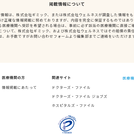
掲載情報について
種情報は、株式会社ギミック、または株式会社ウェルネスが調査した情報をも
だけ正確な情報掲載に努めておりますが、内容を完全に保証するものではあり
る医療機関へ受診を希望される場合は、事前に必ず該当の医療機関に直接ご
について、株式会社ギミック、および株式会社ウェルネスではその賠償の責
は、お手数ですがお問い合わせフォームより編集部までご連絡をいただけま
医療機関の方
関連サイト
医療機
情報掲載にあたって
ドクターズ・ファイル
ドクターズ・ファイル ジョブズ
ホスピタルズ・ファイル