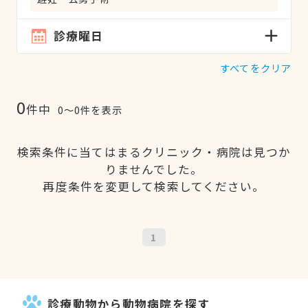
診療曜日
すべてをクリア
0
件中
0〜0件を表示
検索条件に当てはまるクリニック・病院は見つか
りませんでした。
再度条件を変更して検索してください。
1
診療動物から動物病院を探す