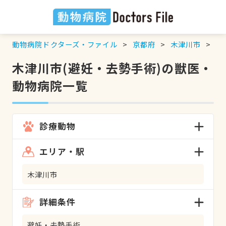
動物病院ドクターズ・ファイル
京都府
木津川市
避
木津川市(避妊・去勢手術)の獣医・
動物病院一覧
診療動物
エリア・駅
木津川市
詳細条件
避妊・去勢手術