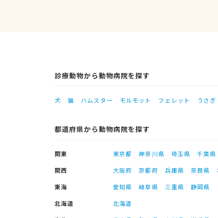
診療動物から動物病院を探す
犬
猫
ハムスター
モルモット
フェレット
うさぎ
都道府県から動物病院を探す
関東
東京都
神奈川県
埼玉県
千葉県
関西
大阪府
京都府
兵庫県
奈良県
東海
愛知県
岐阜県
三重県
静岡県
北海道
北海道