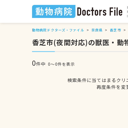
動物病院ドクターズ・ファイル
奈良県
香芝市
香芝市(夜間対応)の獣医・動
0
件中
0〜0件を表示
検索条件に当てはまるクリ
再度条件を変