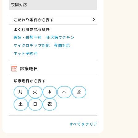
夜間対応
こだわり条件から探す
よく利用される条件
避妊・去勢手術
狂犬病ワクチン
マイクロチップ対応
夜間対応
ネット予約可
診療曜日
診療曜日から探す
月
火
水
木
金
土
日
祝
すべてをクリア