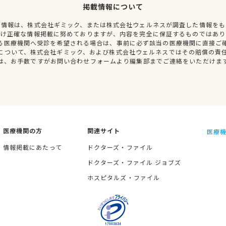
掲載情報について
種情報は、株式会社ギミック、または株式会社ウェルネスが調査した情報をも
だけ正確な情報掲載に努めておりますが、内容を完全に保証するものではあり
る医療機関へ受診を希望される場合は、事前に必ず該当の医療機関に直接ご
について、株式会社ギミック、および株式会社ウェルネスではその賠償の責
は、お手数ですがお問い合わせフォームより編集部までご連絡をいただけま
医療機関の方
関連サイト
医療機
情報掲載にあたって
ドクターズ・ファイル
ドクターズ・ファイル ジョブズ
ホスピタルズ・ファイル