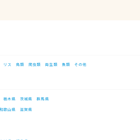
リス
鳥類
爬虫類
両生類
魚類
その他
栃木県
茨城県
群馬県
和歌山県
滋賀県