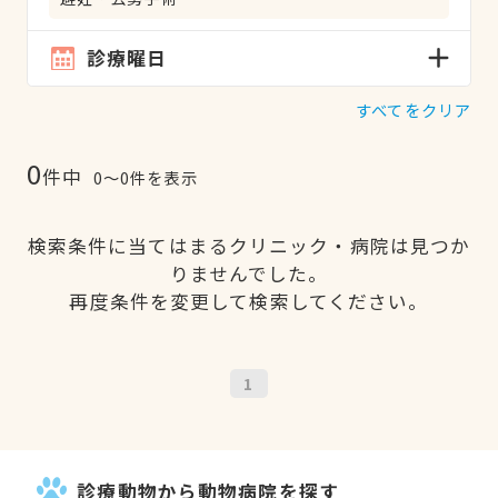
診療曜日
すべてをクリア
0
件中
0〜0件を表示
検索条件に当てはまるクリニック・病院は見つか
りませんでした。
再度条件を変更して検索してください。
1
診療動物から動物病院を探す