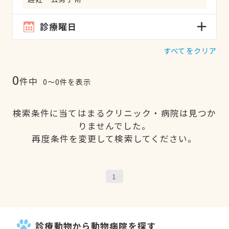
診療曜日
すべてをクリア
0
件中
0〜0件を表示
検索条件に当てはまるクリニック・病院は見つか
りませんでした。
再度条件を変更して検索してください。
1
診療動物から動物病院を探す