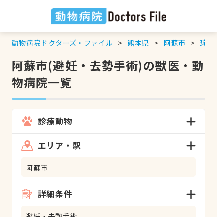
動物病院ドクターズ・ファイル
熊本県
阿蘇市
避妊
阿蘇市(避妊・去勢手術)の獣医・動
物病院一覧
診療動物
エリア・駅
阿蘇市
詳細条件
避妊・去勢手術