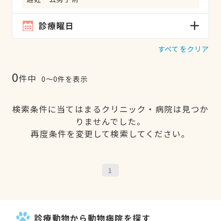
診療曜日
すべてをクリア
0
件中
0〜0件を表示
検索条件に当てはまるクリニック・病院は見つか
りませんでした。
再度条件を変更して検索してください。
1
診療動物から動物病院を探す