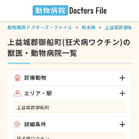
動物病院ドクターズ・ファイル
熊本県
上益城郡御船町
上益城郡御船町(狂犬病ワクチン)の
獣医・動物病院一覧
診療動物
エリア・駅
上益城郡御船町
詳細条件
狂犬病ワクチン