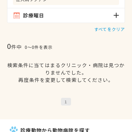
診療曜日
すべてをクリア
0
件中
0〜0件を表示
検索条件に当てはまるクリニック・病院は見つか
りませんでした。
再度条件を変更して検索してください。
1
診療動物から動物病院を探す